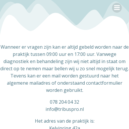
Ga
naar
de
inhoud
Wanneer er vragen zijn kan er altijd gebeld worden naar de
praktijk tussen 09:00 uur en 17:00 uur. Vanwege
diagnostiek en behandeling zijn wij niet altijd in staat om
direct op te nemen maar bellen wij u zo snel mogelijk terug.
Tevens kan er een mail worden gestuurd naar het
algemene mailadres of onderstaand contactformulier
worden gebruikt.
078 204 04 32
info@tribuspro.nl
Het adres van de praktijk is:
Kelvinring 42a